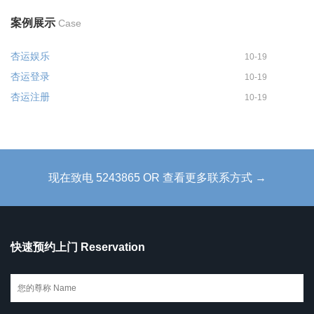
案例展示
Case
杏运娱乐
10-19
杏运登录
10-19
杏运注册
10-19
现在致电 5243865 OR 查看更多联系方式 →
快速预约上门 Reservation