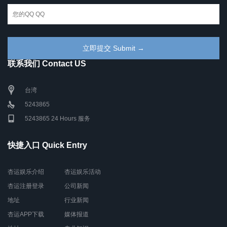
联系我们 Contact US
台湾
5243865
5243865 24 Hours 服务
快捷入口 Quick Entry
杏运娱乐介绍
杏运娱乐活动
杏运注册登录
公司新闻
地址
行业新闻
杏运APP下载
媒体报道