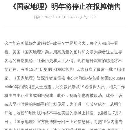
《国家地理》明年将停止在报摊销售
日期：2023-07-10 10:34:27 / 人气：885
么才能在剪辑好之后继续讲故事？世界那么大，每个人都想去看
看。美国《国家地理》杂志用高质量的图片和文章为读者送去世界
各地的自然奥秘、社会历史和风土人情。现在这种沉重的感觉将不
复存在。有着135年历史的《国家地理》杂志解雇了最后一批全职作
家。《国家地理》资深作者克雷格·韦尔奇和道格拉斯·梅因(Douglas
Main)等内部消息人士透露，此次裁员涉及19名编辑人员，相关工作
将由自由职业者或编辑完成。此外，视听部也将被取消。此外，该
杂志早些时候的内部重组计划显示，为了进一步节省成本，从明年
开始，这份印刷出版物将不再在美国的报摊上销售。(编者注:7月2
日，《国家地理》官方微博账号回应上述信息称，将把19位内部专