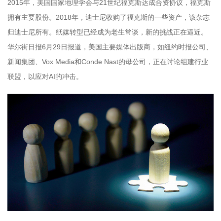
2015年，美国国家地理学会与21世纪福克斯达成合资协议，福克斯
拥有主要股份。2018年，迪士尼收购了福克斯的一些资产，该杂志
归迪士尼所有。纸媒转型已经成为老生常谈，新的挑战正在逼近。
华尔街日报6月29日报道，美国主要媒体出版商，如纽约时报公司、
新闻集团、Vox Media和Conde Nast的母公司，正在讨论组建行业
联盟，以应对AI的冲击。