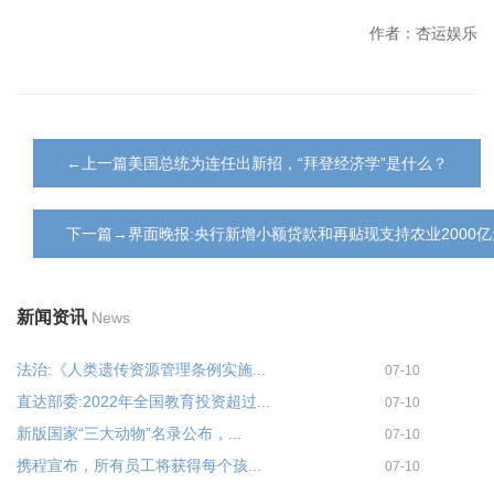
作者：杏运娱乐
←上一篇美国总统为连任出新招，“拜登经济学”是什么？
下一篇→界面晚报:央行新增小额贷款和再贴现支持农业2000亿
新闻资讯
News
法治:《人类遗传资源管理条例实施...
07-10
直达部委:2022年全国教育投资超过...
07-10
新版国家“三大动物”名录公布，...
07-10
携程宣布，所有员工将获得每个孩...
07-10